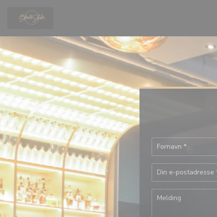
Panel for informasjonskapsler