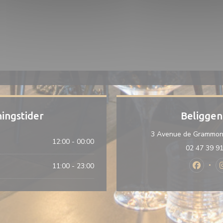
ingstider
Beliggen
3 Avenue de Grammon
12:00 - 00:00
02 47 39 9
11:00 - 23:00
Facebook