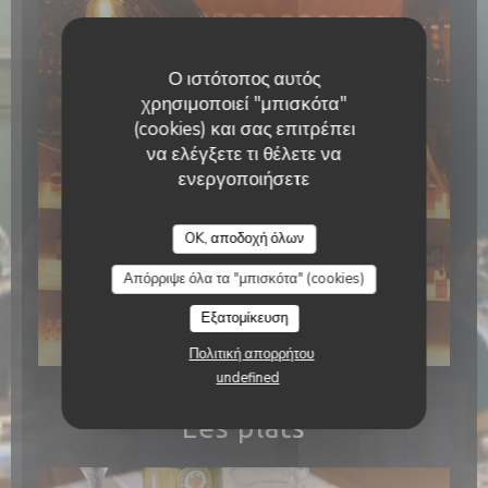
Ο ιστότοπος αυτός
χρησιμοποιεί "μπισκότα"
(cookies) και σας επιτρέπει
να ελέγξετε τι θέλετε να
ενεργοποιήσετε
OK, αποδοχή όλων
Απόρριψε όλα τα "μπισκότα" (cookies)
Εξατομίκευση
Πολιτική απορρήτου
undefined
Les plats