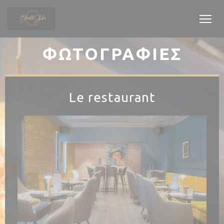
Πίνακας διαχείρισης "Μπισκότων" (Cookies)
ΦΩΤΟΓΡΑΦΊΕΣ
Le restaurant