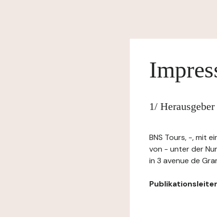
Impre
1/ Herausgeber
BNS Tours, -, mit 
von - unter der N
in 3 avenue de Gra
Publikationsleiter: