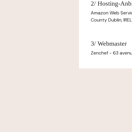
2/ Hosting-Anbi
Amazon Web Servi
County Dublin, IR
3/ Webmaster
Zenchef - 63 avenu