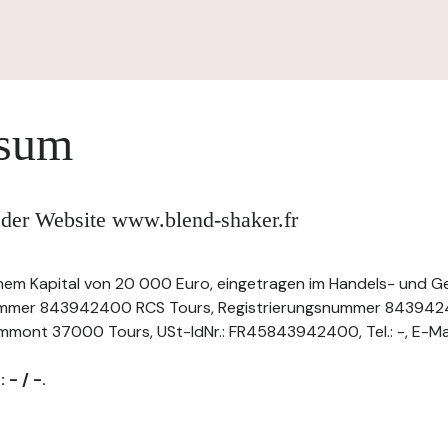
ssum
 der Website www.blend-shaker.fr
einem Kapital von 20 000 Euro, eingetragen im Handels- und Ge
ummer 843942400 RCS Tours, Registrierungsnummer 843942
mmont 37000 Tours, USt-IdNr.: FR45843942400, Tel.: -, E-Mai
 - / -.