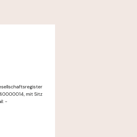
sellschaftsregister
40000014, mit Sitz
l: -