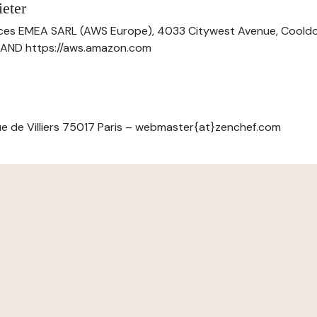
eter
ces EMEA SARL (AWS Europe), 4033 Citywest Avenue, Cool
ELAND https://aws.amazon.com
e de Villiers 75017 Paris – webmaster{at}zenchef.com